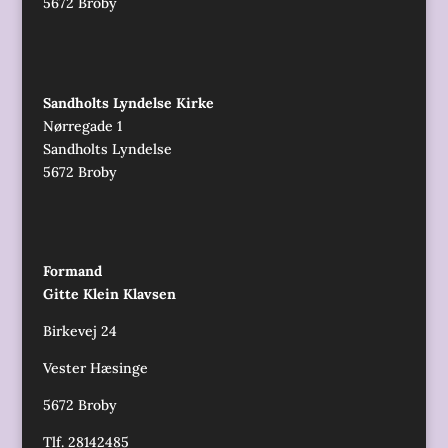
5672 Broby
Sandholts Lyndelse Kirke
Nørregade 1
Sandholts Lyndelse
5672 Broby
Formand
Gitte Klein Klavsen
Birkevej 24
Vester Hæsinge
5672 Broby
Tlf. 28142485