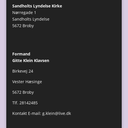
Sandholts Lyndelse Kirke
Nørregade 1
Sandholts Lyndelse
5672 Broby
Formand
Gitte Klein Klavsen
Birkevej 24
Vester Hæsinge
5672 Broby
Tlf. 28142485
Kontakt E-mail:
g.klein@live.dk