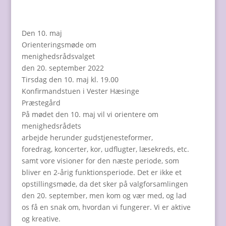
Den 10. maj
Orienteringsmøde om
menighedsrådsvalget
den 20. september 2022
Tirsdag den 10. maj kl. 19.00
Konfirmandstuen i Vester Hæsinge
Præstegård
På mødet den 10. maj vil vi orientere om
menighedsrådets
arbejde herunder gudstjenesteformer,
foredrag, koncerter, kor, udflugter, læsekreds, etc.
samt vore visioner for den næste periode, som
bliver en 2-årig funktionsperiode. Det er ikke et
opstillingsmøde, da det sker på valgforsamlingen
den 20. september, men kom og vær med, og lad
os få en snak om, hvordan vi fungerer. Vi er aktive
og kreative.