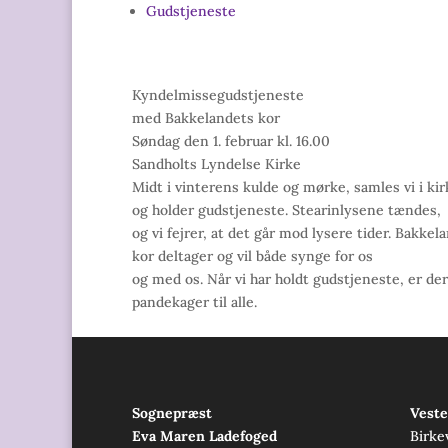
Gudstjeneste
Kyndelmissegudstjeneste
med Bakkelandets kor
Søndag den 1. februar kl. 16.00
Sandholts Lyndelse Kirke
Midt i vinterens kulde og mørke, samles vi i ki
og holder gudstjeneste. Stearinlysene tændes,
og vi fejrer, at det går mod lysere tider. Bakkel
kor deltager og vil både synge for os
og med os. Når vi har holdt gudstjeneste, er der
pandekager til alle.
Sognepræst
Veste
Eva Maren Ladefoged
Birke