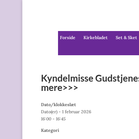
Forside
Kirkebladet
Set & Sket
Kyndelmisse Gudstjenest
mere>>>
Dato/klokkeslæt
Dato(er) - 1 februar 2026
16:00 - 16:45
Kategori