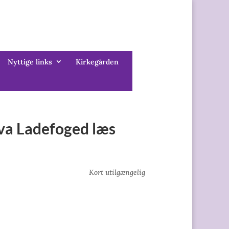
Nyttige links
Kirkegården
Eva Ladefoged læs
Kort utilgængelig