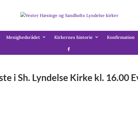
Menighedsrådet
Kirkernes historie
Konfirmation
e i Sh. Lyndelse Kirke kl. 16.00 