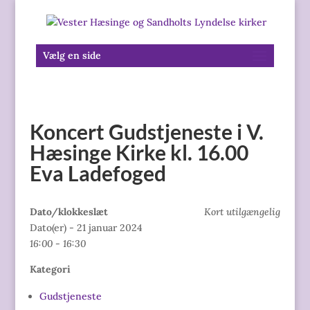
Vælg en side
Koncert Gudstjeneste i V.
Hæsinge Kirke kl. 16.00
Eva Ladefoged
Dato/klokkeslæt
Kort utilgængelig
Dato(er) - 21 januar 2024
16:00 - 16:30
Kategori
Gudstjeneste