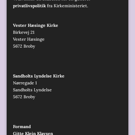
privatlivspolitik
fra Kirkeministeriet.
Vester Hæsinge Kirke
Birkevej 21
Vester Hæsinge
5672 Broby
Sandholts Lyndelse Kirke
Nørregade 1
Sandholts Lyndelse
5672 Broby
Formand
Gitte Klein Klavsen