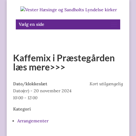
Vælg en side
Kaffemix i Præstegården
læs mere>>>
Dato/klokkeslæt
Kort utilgængelig
Dato(er) - 20 november 2024
10:00 - 12:00
Kategori
Arrangementer