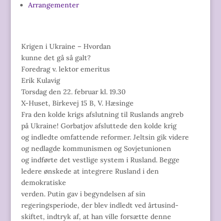
Arrangementer
Krigen i Ukraine – Hvordan
kunne det gå så galt?
Foredrag v. lektor emeritus
Erik Kulavig
Torsdag den 22. februar kl. 19.30
X-Huset, Birkevej 15 B, V. Hæsinge
Fra den kolde krigs afslutning til Ruslands angreb
på Ukraine! Gorbatjov afsluttede den kolde krig
og indledte omfattende reformer. Jeltsin gik videre
og nedlagde kommunismen og Sovjetunionen
og indførte det vestlige system i Rusland. Begge
ledere ønskede at integrere Rusland i den
demokratiske
verden. Putin gav i begyndelsen af sin
regeringsperiode, der blev indledt ved årtusind-
skiftet, indtryk af, at han ville forsætte denne