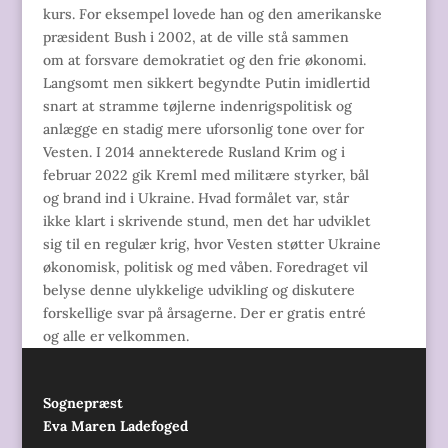
kurs. For eksempel lovede han og den amerikanske
præsident Bush i 2002, at de ville stå sammen
om at forsvare demokratiet og den frie økonomi.
Langsomt men sikkert begyndte Putin imidlertid
snart at stramme tøjlerne indenrigspolitisk og
anlægge en stadig mere uforsonlig tone over for
Vesten. I 2014 annekterede Rusland Krim og i
februar 2022 gik Kreml med militære styrker, bål
og brand ind i Ukraine. Hvad formålet var, står
ikke klart i skrivende stund, men det har udviklet
sig til en regulær krig, hvor Vesten støtter Ukraine
økonomisk, politisk og med våben. Foredraget vil
belyse denne ulykkelige udvikling og diskutere
forskellige svar på årsagerne. Der er gratis entré
og alle er velkommen.
Sognepræst
Eva Maren Ladefoged