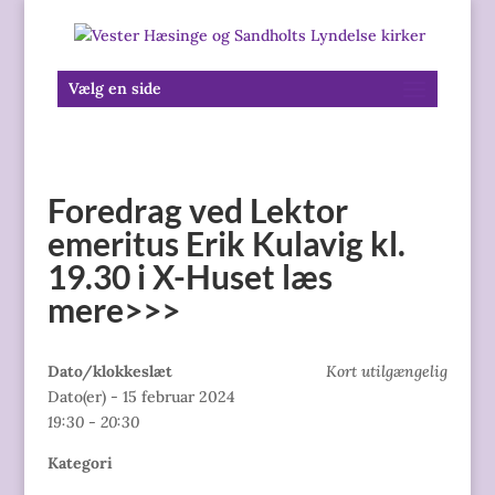
Vælg en side
Foredrag ved Lektor
emeritus Erik Kulavig kl.
19.30 i X-Huset læs
mere>>>
Dato/klokkeslæt
Kort utilgængelig
Dato(er) - 15 februar 2024
19:30 - 20:30
Kategori