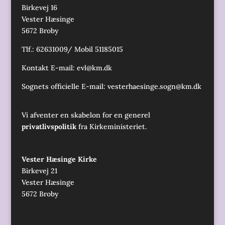
Birkevej 16
Vester Hæsinge
5672 Broby
Tlf.: 62631009/ Mobil 51185015
Kontakt E-mail:
evl@km.dk
Sognets officielle E-mail:
vesterhaesinge.sogn@km.dk
Vi afventer en skabelon for en generel
privatlivspolitik
fra Kirkeministeriet.
Vester Hæsinge Kirke
Birkevej 21
Vester Hæsinge
5672 Broby