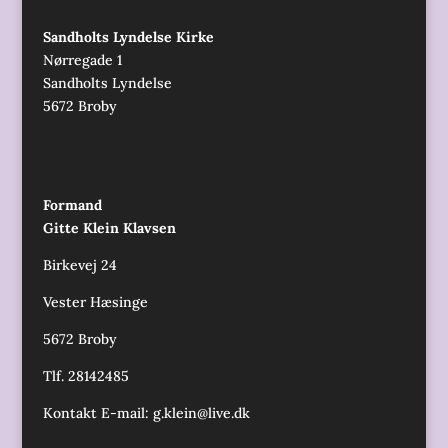
Sandholts Lyndelse Kirke
Nørregade 1
Sandholts Lyndelse
5672 Broby
Formand
Gitte Klein Klavsen
Birkevej 24
Vester Hæsinge
5672 Broby
Tlf. 28142485
Kontakt E-mail:
g.klein@live.dk