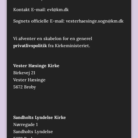
Kontakt E-mail:
evl@km.dk
Sognets officielle E-mail:
vesterhaesinge.sogn@km.dk
Vi afventer en skabelon for en generel
privatlivspolitik
fra Kirkeministeriet.
Vester Hæsinge Kirke
Birkevej 21
Vester Hæsinge
5672 Broby
Sandholts Lyndelse Kirke
Nørregade 1
Sandholts Lyndelse