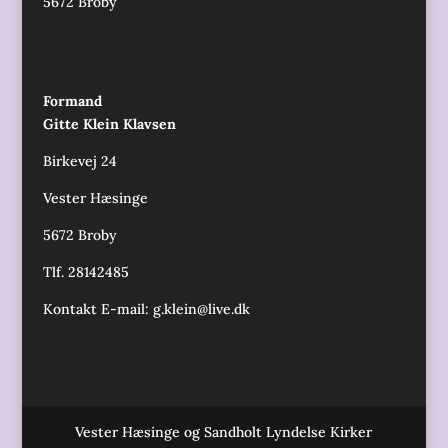
5672 Broby
Formand
Gitte Klein Klavsen
Birkevej 24
Vester Hæsinge
5672 Broby
Tlf. 28142485
Kontakt E-mail:
g.klein@live.dk
Vester Hæsinge og Sandholt Lyndelse Kirker