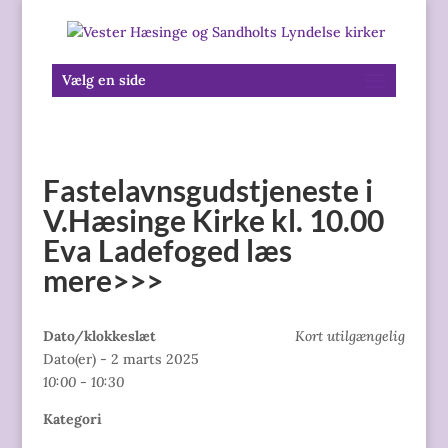
Vælg en side
Fastelavnsgudstjeneste i
V.Hæsinge Kirke kl. 10.00
Eva Ladefoged læs
mere>>>
Dato/klokkeslæt
Kort utilgængelig
Dato(er) - 2 marts 2025
10:00 - 10:30
Kategori