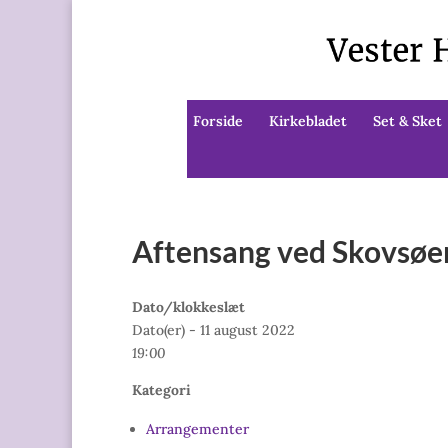
Forside
Kirkebladet
Set & Sket
Aftensang ved Skovsøen
Dato/klokkeslæt
Dato(er) - 11 august 2022
19:00
Kategori
Arrangementer