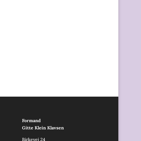
Formand
Gitte Klein Klavsen
Birkevej 24